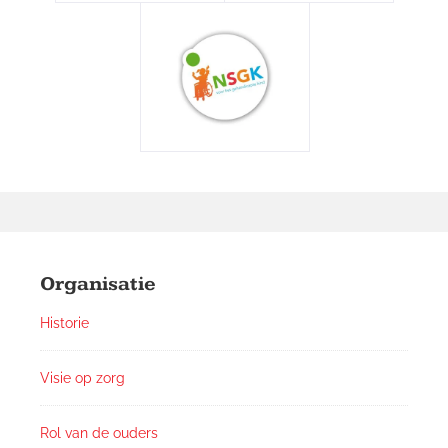
Footer
Widgets
Organisatie
Historie
Visie op zorg
Rol van de ouders