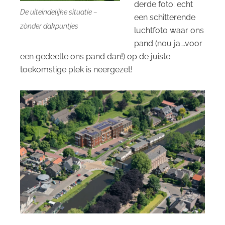
derde foto: echt
De uiteindelijke situatie –
een schitterende
zònder dakpuntjes
luchtfoto waar ons
pand (nou ja….voor
een gedeelte ons pand dan!) op de juiste
toekomstige plek is neergezet!