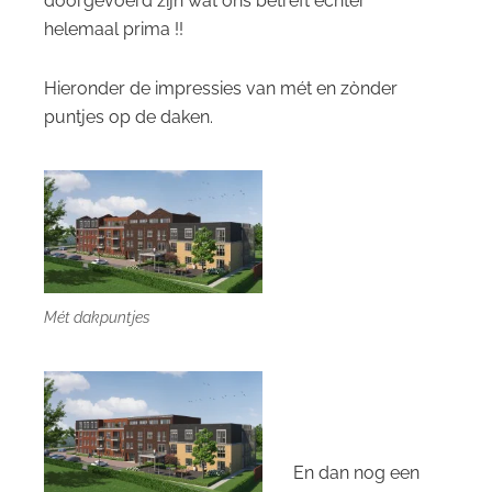
doorgevoerd zijn wat ons betreft echter
helemaal
prima !!
Hieronder de impressies van mét en zònder
puntjes op de daken.
Mét dakpuntjes
En dan nog een