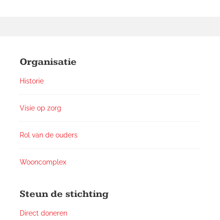
Footer
Widgets
Organisatie
Historie
Visie op zorg
Rol van de ouders
Wooncomplex
Steun de stichting
Direct doneren