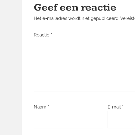
Geef een reactie
Het e-mailadres wordt niet gepubliceerd.
Vereis
Reactie
*
Naam
*
E-mail
*