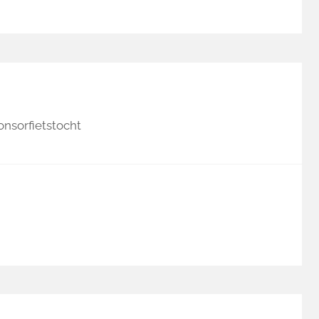
nsorfietstocht