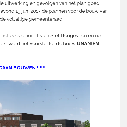
e uitwerking en gevolgen van het plan goed
avond 19 juni 2017 de plannen voor de bouw van
de voltallige gemeenteraad.
an het eerste uur, Elly en Stef Hoogev
een en nog
ers,
werd het voorstel tot de bouw
UNANIEM
AAN BOUWEN !!!!!!…….