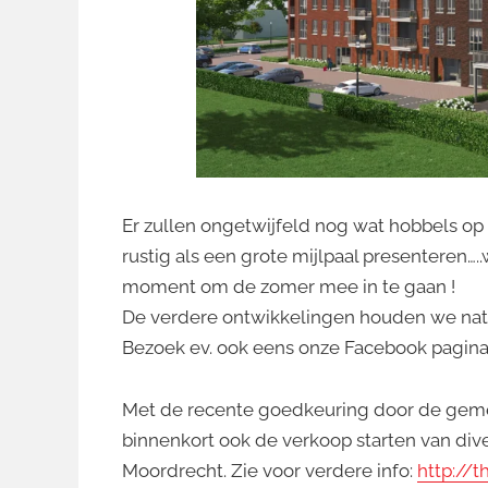
Er zullen ongetwijfeld nog wat hobbels o
rustig als een grote mijlpaal presenteren…..
moment om de zomer mee in te gaan !
De verdere ontwikkelingen houden we natuurl
Bezoek ev. ook eens onze Facebook pagin
Met de recente goedkeuring door de gem
binnenkort ook de verkoop starten van di
Moordrecht. Zie voor verdere info:
http://t