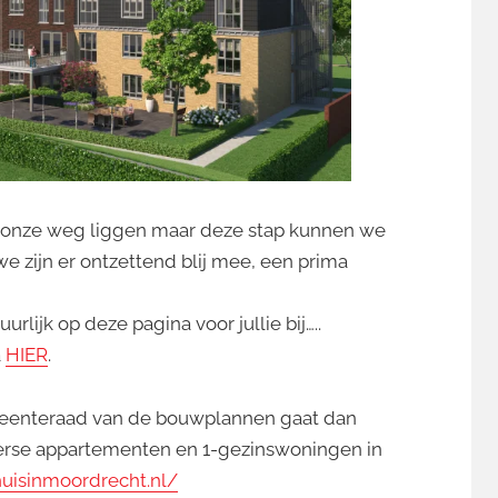
p onze weg liggen maar deze stap kunnen we
we zijn er ontzettend blij mee, een prima
ijk op deze pagina voor jullie bij…..
a
HIER
.
eenteraad van de bouwplannen gaat dan
verse appartementen en 1-gezinswoningen in
huisinmoordrecht.nl/