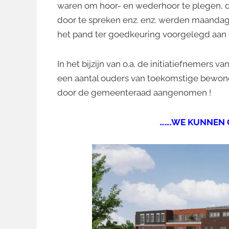
waren om hoor- en wederhoor te plegen, d
door te spreken enz. enz. werden maandag
het pand ter goedkeuring voorgelegd aan 
In het bijzijn van o.a. de initiatiefnemers v
een aantal ouders van toekomstige bewon
door de gemeenteraad aangenomen !
…….WE KUNNEN G