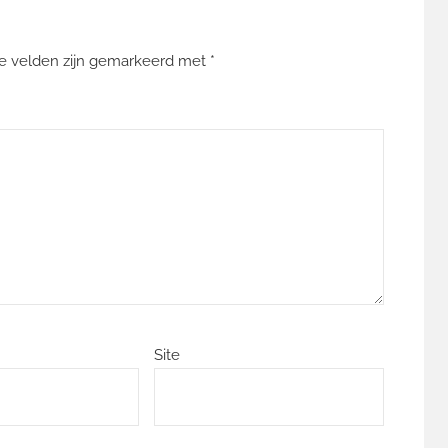
te velden zijn gemarkeerd met
*
Site