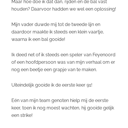
Maar hoe doe ik dat dan, rijden en de bal vast
houden? Daarvoor hadden we wel een oplossing!
Mijn vader duwde mij tot de tweede lijn en
daardoor maakte ik steeds een klein vaartje,
waarna ik een bal gooide!
Ik deed net of ik steeds een speler van Feyenoord
of een hoofdpersoon was van mijn verhaal om er
nog een beetje een grapje van te maken.
Uiteindelijk gooide ik de eerste keer 91!
Eén van mijn team genoten hielp mij de eerste
keer, toen ik nog moest wachten, hij gooide gelijk
een strike!