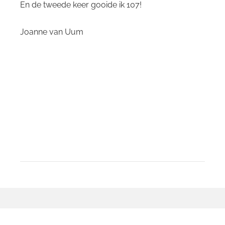
En de tweede keer gooide ik 107!
Joanne van Uum
Bericht