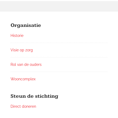
Footer
Widgets
Organisatie
Historie
Visie op zorg
Rol van de ouders
Wooncomplex
Steun de stichting
Direct doneren